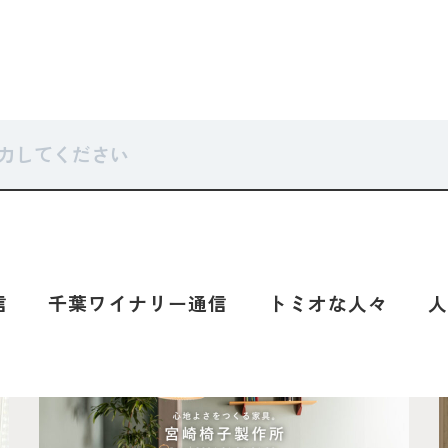
なにやってるの？通信
千葉ワイナリー通信
トミオな人々
人を知
ープのお知らせ
NEWS
トミオ
信
千葉ワイナリー通信
トミオな人々
人