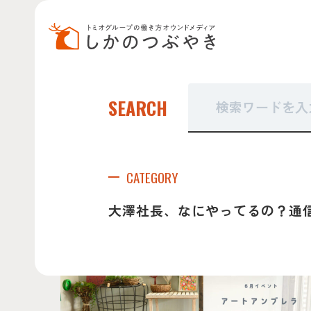
大澤社長、
SEARCH
トミオグル
CATEGORY
大澤社長、なにやってるの？通