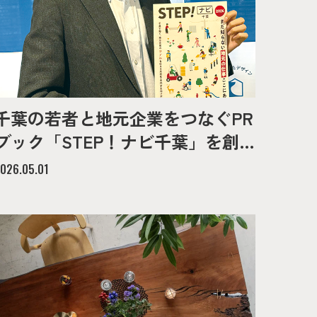
千葉の若者と地元企業をつなぐPR
ブック「STEP！ナビ千葉」を創
刊
026.05.01