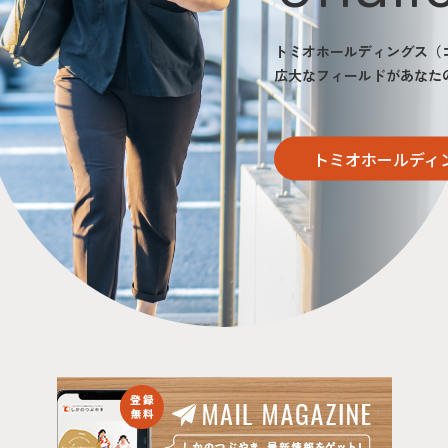
トミオホールディングス（
広大なフィールドがあなた
トミオホールディ