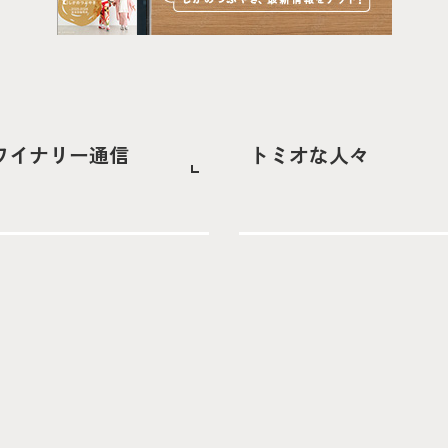
ワイナリー通信
トミオな人々