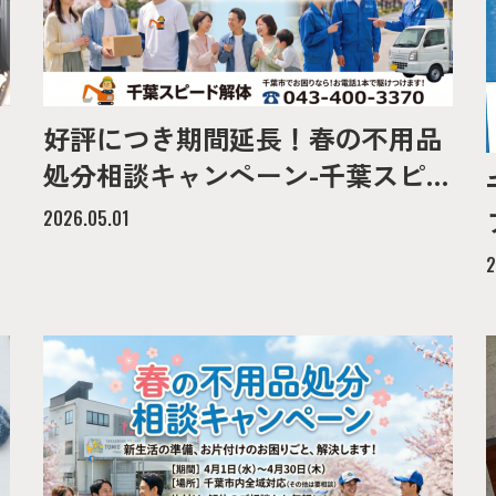
好評につき期間延長！春の不用品
処分相談キャンペーン-千葉スピー
ド解体-
2026.05.01
2