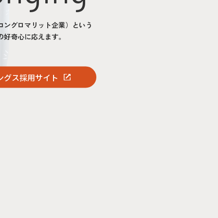
コングロマリット企業）という
の好奇心に応えます。
ングス採用サイト