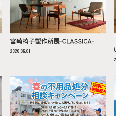
ョ
宮崎椅子製作所展-CLASSICA-
2026.06.01
2