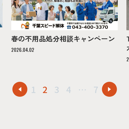
春の不用品処分相談キャンペーン
2026.04.02
2
1
2
3
4
…
7