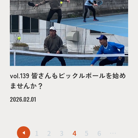
vol.139 皆さんもピックルボールを始め
ませんか？
2026.02.01
1
2
3
4
5
6
…