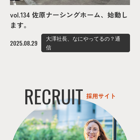
vol.134 佐原ナーシングホーム、始動し
ます。
大澤社長、なにやってるの？通
2025.08.29
信
RECRUIT
採用サイト