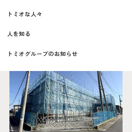
トミオな人々
自分で考えて行動することができる方
はすぐに成長できるし、楽しいと思い
人を知る
ます。
2026.06.03
人を知る
トミオグループのお知らせ