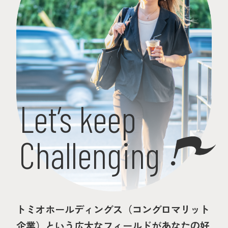
Let’s keep
Challenging
トミオホールディングス（コングロマリット
企業）という広大なフィールドがあなたの好